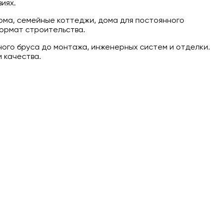
иях.
ома, семейные коттеджи, дома для постоянного
формат строительства.
ного бруса до монтажа, инженерных систем и отделки.
 качества.