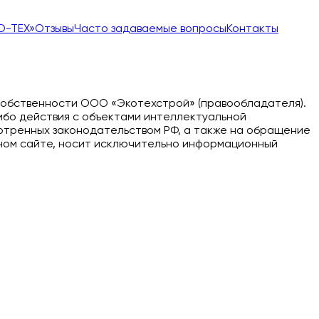
О-ТЕХ»
Отзывы
Часто задаваемые вопросы
Контакты
собственности ООО «Экотехстрой» (правообладателя).
ибо действия с объектами интеллектуальной
мотренных законодательством РФ, а также на обращение
нном сайте, носит исключительно информационный