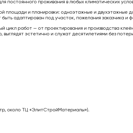
ля постоянного проживания в любых климатических услов
ой площади и планировки: одноэтажные и двухэтажные д
 быть адаптирован под участок, пожелания заказчика и 
ый цикл работ — от проектирования и производства клеё
 выглядят эстетично и служат десятилетиями без потери
ометр, около ТЦ «ЭлитСтройМатериалы»).