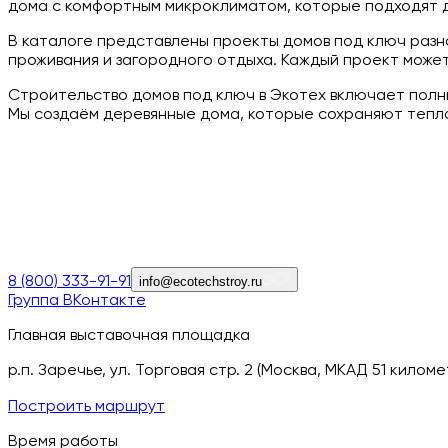
дома с комфортным микроклиматом, которые подходят д
В каталоге представлены проекты домов под ключ разн
проживания и загородного отдыха. Каждый проект может
Строительство домов под ключ в Экотех включает полн
Мы создаём деревянные дома, которые сохраняют тепло,
8 (800) 333-91-91
info@ecotechstroy.ru
Группа ВКонтакте
Главная выставочная площадка
р.п. Заречье, ул. Торговая стр. 2 (Москва, МКАД 51 кил
Построить маршрут
Время работы