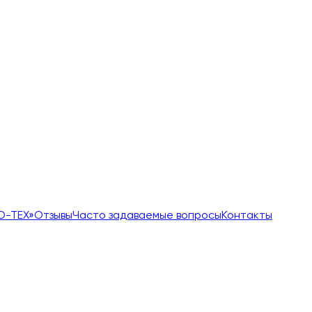
О-ТЕХ»
Отзывы
Часто задаваемые вопросы
Контакты