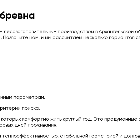
 бревна
 лесозаготовительным производством в Архангельской обл
 Позвоните нам, и мы рассчитаем несколько вариантов с
анным параметрам.
критерии поиска.
в которых комфортно жить круглый год. Это продуманные
первых дней проживания.
й теплоэффективностью, стабильной геометрией и долг