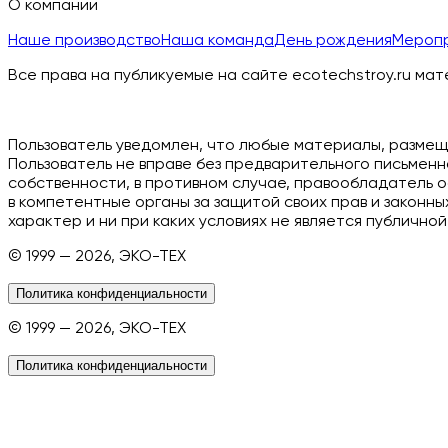
О компании
Наше производство
Наша команда
День рождения
Мероп
Все права на публикуемые на сайте ecotechstroy.ru м
Пользователь уведомлен, что любые материалы, размещ
Пользователь не вправе без предварительного письмен
собственности, в противном случае, правообладатель 
в компетентные органы за защитой своих прав и закон
характер и ни при каких условиях не является публично
© 1999 —
2026
, ЭКО-ТЕХ
Политика конфиденциальности
© 1999 —
2026
, ЭКО-ТЕХ
Политика конфиденциальности