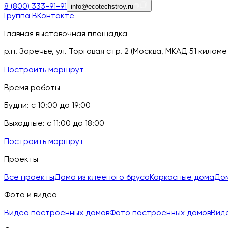
8 (800) 333-91-91
info@ecotechstroy.ru
Группа ВКонтакте
Главная выставочная площадка
р.п. Заречье, ул. Торговая стр. 2 (Москва, МКАД 51 кил
Построить маршрут
Время работы
Будни: с 10:00 до 19:00
Выходные: с 11:00 до 18:00
Построить маршрут
Проекты
Все проекты
Дома из клееного бруса
Каркасные дома
Дом
Фото и видео
Видео построенных домов
Фото построенных домов
Вид