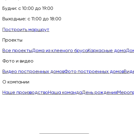
Будни: с 10:00 до 19:00
Выходные: с 11:00 до 18:00
Построить маршрут
Проекты
Все проекты
Дома из клееного бруса
Каркасные дома
Дом
Фото и видео
Видео построенных домов
Фото построенных домов
Вид
О компании
Наше производство
Наша команда
День рождения
Мероп