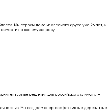
асти. Мы строим дома из клеёного бруса уже 26 лет, и
тоимости по вашему запросу.
 архитектурные решения для российского климата —
овечностью. Мы создаём энергоэффективные деревянные