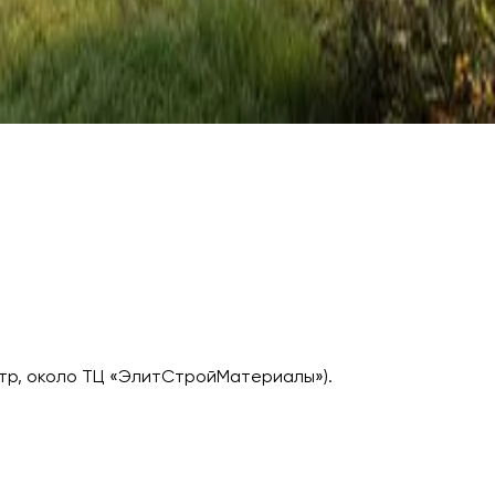
ометр, около ТЦ «ЭлитСтройМатериалы»).