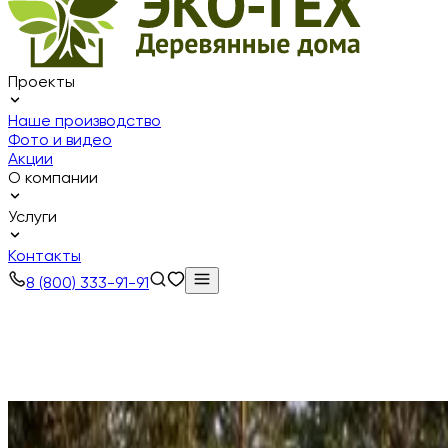
Проекты
Наше производство
Фото и видео
Акции
О компании
Услуги
Контакты
8 (800) 333-91-91
Главная
/
Как 